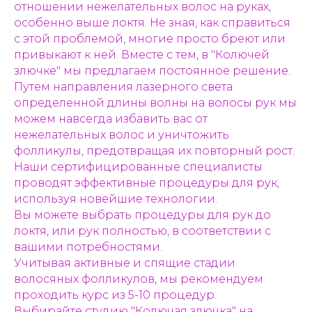
отношении нежелательных волос на руках,
особенно выше локтя. Не зная, как справиться
с этой проблемой, многие просто бреют или
привыкают к ней. Вместе с тем, в "Колючей
злючке" мы предлагаем постоянное решение.
Путем направления лазерного света
определенной длины волны на волосы рук мы
можем навсегда избавить вас от
нежелательных волос и уничтожить
фолликулы, предотвращая их повторный рост.
Наши сертифицированные специалисты
проводят эффективные процедуры для рук,
используя новейшие технологии.
Вы можете выбрать процедуры для рук до
локтя, или рук полностью, в соответствии с
вашими потребностями.
Учитывая активные и спящие стадии
волосяных фолликулов, мы рекомендуем
проходить курс из 5-10 процедур.
Выбирайте студию "Колючая злючка" на