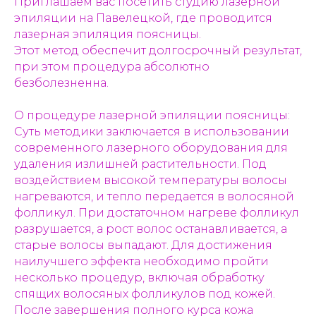
Приглашаем вас посетить студию лазерной
эпиляции на Павелецкой, где проводится
лазерная эпиляция поясницы.
Этот метод обеспечит долгосрочный результат,
при этом процедура абсолютно
безболезненна.
О процедуре лазерной эпиляции поясницы:
Суть методики заключается в использовании
современного лазерного оборудования для
удаления излишней растительности. Под
воздействием высокой температуры волосы
нагреваются, и тепло передается в волосяной
фолликул. При достаточном нагреве фолликул
разрушается, а рост волос останавливается, а
старые волосы выпадают. Для достижения
наилучшего эффекта необходимо пройти
несколько процедур, включая обработку
спящих волосяных фолликулов под кожей.
После завершения полного курса кожа